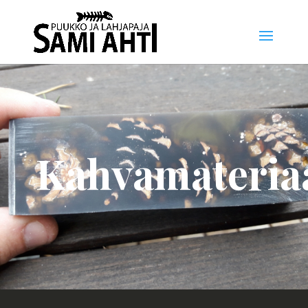
Kahvamateriaa