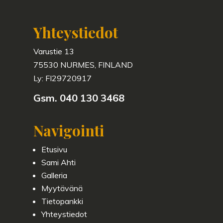
Yhteystiedot
Varustie 13
75530 NURMES, FINLAND
Ly: FI
29720917
Gsm. 040 130 3468
Navigointi
Etusivu
Sami Ahti
Galleria
Myytävänä
Tietopankki
Yhteystiedot