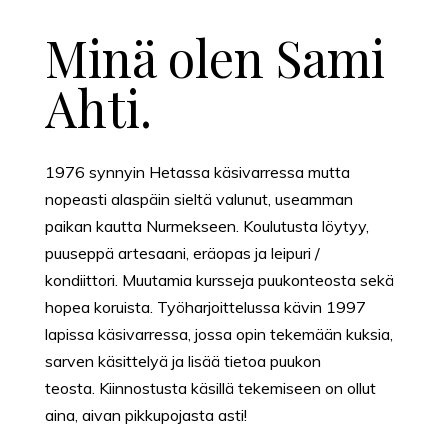
Minä olen Sami
Ahti.
1976 synnyin Hetassa käsivarressa mutta
nopeasti alaspäin sieltä valunut, useamman
paikan kautta Nurmekseen.
Koulutusta löytyy,
puuseppä artesaani, eräopas ja leipuri /
kondiittori.
Muutamia kursseja puukonteosta sekä
hopea koruista.
Työharjoittelussa kävin 1997
lapissa käsivarressa, jossa opin tekemään kuksia,
sarven käsittelyä ja lisää tietoa puukon
teosta.
Kiinnostusta käsillä tekemiseen on ollut
aina, aivan pikkupojasta asti!