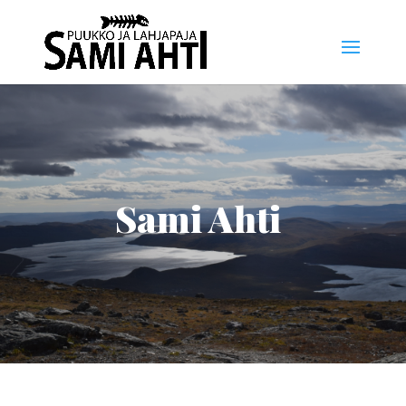
Sami Ahti