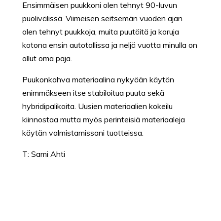
Ensimmäisen puukkoni olen tehnyt 90-luvun
puolivälissä. Viimeisen seitsemän vuoden ajan
olen tehnyt puukkoja, muita puutöitä ja koruja
kotona ensin autotallissa ja neljä vuotta minulla on
ollut oma paja.
Puukonkahva materiaalina nykyään käytän
enimmäkseen itse stabiloitua puuta sekä
hybridipalikoita. Uusien materiaalien kokeilu
kiinnostaa mutta myös perinteisiä materiaaleja
käytän valmistamissani tuotteissa.
T: Sami Ahti